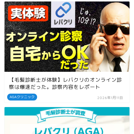
【毛髪診断士が体験】レバクリのオンライン診
察は爆速だった。診察内容をレポート
AGAクリニック
2026年1月11日