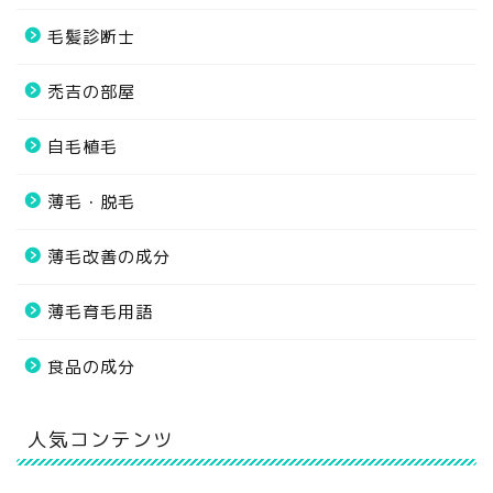
毛髪診断士
禿吉の部屋
自毛植毛
薄毛・脱毛
薄毛改善の成分
薄毛育毛用語
食品の成分
人気コンテンツ