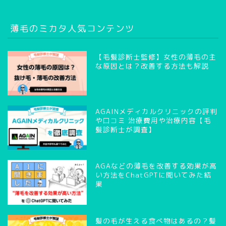
薄毛のミカタ人気コンテンツ
【毛髪診断士監修】女性の薄毛の主
な原因とは？改善する方法も解説
AGAINメディカルクリニックの評判
や口コミ 治療費用や治療内容【毛
髪診断士が調査】
AGAなどの薄毛を改善する効果が高
い方法をChatGPTに聞いてみた結
果
髪の毛が生える食べ物はあるの？髪