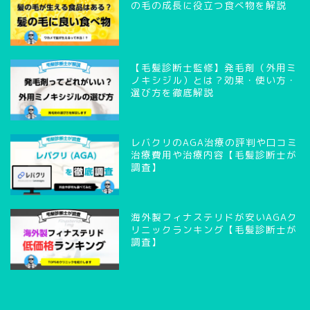
の毛の成長に役立つ食べ物を解説
【毛髪診断士監修】発毛剤（外用ミ
ノキシジル）とは？効果・使い方・
選び方を徹底解説
レバクリのAGA治療の評判や口コミ
治療費用や治療内容【毛髪診断士が
調査】
海外製フィナステリドが安いAGAク
リニックランキング【毛髪診断士が
調査】