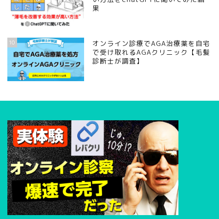
果
10
オンライン診療でAGA治療薬を自宅
で受け取れるAGAクリニック【毛髪
診断士が調査】