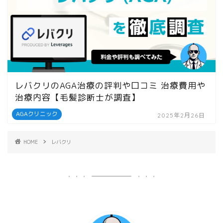
レバクリのAGA治療の評判や口コミ 治療費用や
治療内容【毛髪診断士が調査】
AGAクリニック
2025年2月26日
HOME
レバクリ