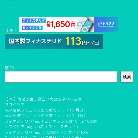
【PR】
検索
検索
【PR】薄毛改善に役立つ商品をネット通販
プロペシア
AGA治療クリニック処方薬セット（1ケ月分）
AGA治療クリニック処方薬セット（3ケ月分）
フィナステリド1mg＋ミノキシジル錠10mg(100錠)
エフぺシア1mg100錠（フィナステリド）
フィナステリド1mg（100錠）＋ツゲイン10%
ミノキシジル＋デュタステリド（1ケ月分）