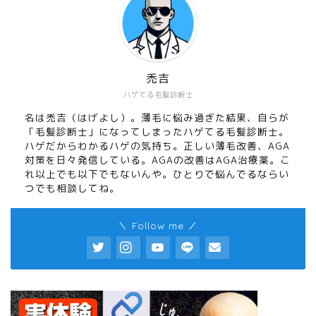
禿吉
ハゲてる毛髪診断士
名は禿吉（はげよし）。薄毛に悩み過ぎた結果、自らが
「毛髪診断士」になってしまったハゲてる毛髪診断士。
ハゲだからわかるハゲの気持ち。正しい薄毛改善、AGA
対策を日々発信している。AGAの改善はAGA治療薬。こ
れ以上でも以下でもないんや。ひとりで悩んでるならい
つでも相談してね。
＼ Follow me ／