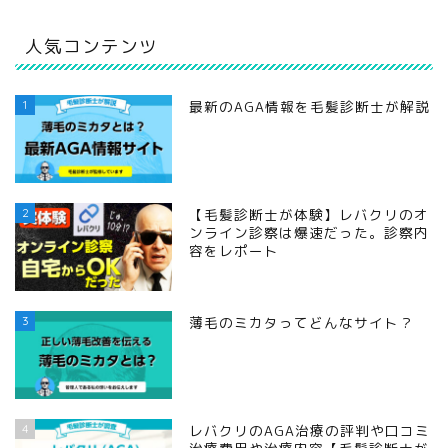
人気コンテンツ
1
最新のAGA情報を毛髪診断士が解説
2
【毛髪診断士が体験】レバクリのオ
ンライン診察は爆速だった。診察内
容をレポート
3
薄毛のミカタってどんなサイト？
4
レバクリのAGA治療の評判や口コミ