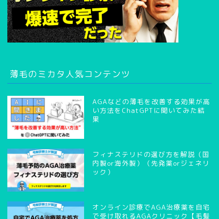
薄毛のミカタ人気コンテンツ
AGAなどの薄毛を改善する効果が高
い方法をChatGPTに聞いてみた結
果
フィナステリドの選び方を解説（国
内製or海外製）（先発薬orジェネリ
ック）
オンライン診療でAGA治療薬を自宅
で受け取れるAGAクリニック【毛髪