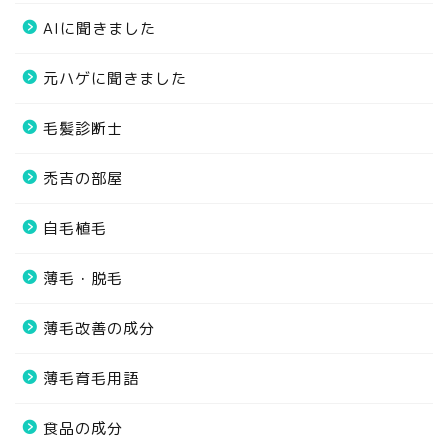
AIに聞きました
元ハゲに聞きました
毛髪診断士
禿吉の部屋
自毛植毛
薄毛・脱毛
薄毛改善の成分
薄毛育毛用語
食品の成分