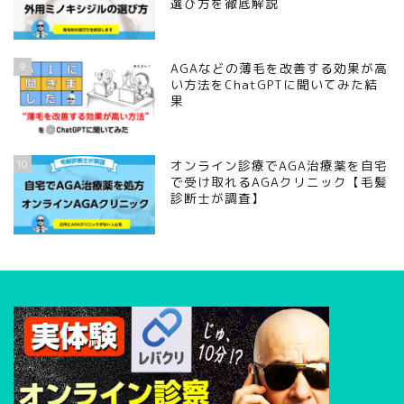
選び方を徹底解説
9
AGAなどの薄毛を改善する効果が高
い方法をChatGPTに聞いてみた結
果
10
オンライン診療でAGA治療薬を自宅
で受け取れるAGAクリニック【毛髪
診断士が調査】