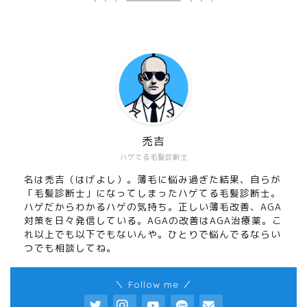
禿吉
ハゲてる毛髪診断士
名は禿吉（はげよし）。薄毛に悩み過ぎた結果、自らが
「毛髪診断士」になってしまったハゲてる毛髪診断士。
ハゲだからわかるハゲの気持ち。正しい薄毛改善、AGA
対策を日々発信している。AGAの改善はAGA治療薬。こ
れ以上でも以下でもないんや。ひとりで悩んでるならい
つでも相談してね。
＼ Follow me ／