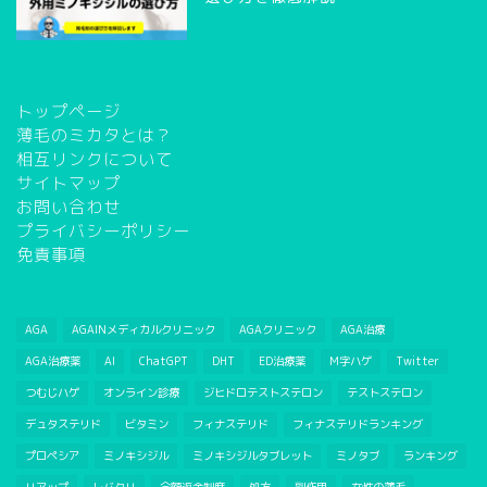
トップページ
薄毛のミカタとは？
相互リンクについて
サイトマップ
お問い合わせ
プライバシーポリシー
免責事項
AGA
AGAINメディカルクリニック
AGAクリニック
AGA治療
AGA治療薬
AI
ChatGPT
DHT
ED治療薬
M字ハゲ
Twitter
つむじハゲ
オンライン診療
ジヒドロテストステロン
テストステロン
デュタステリド
ビタミン
フィナステリド
フィナステリドランキング
プロペシア
ミノキシジル
ミノキシジルタブレット
ミノタブ
ランキング