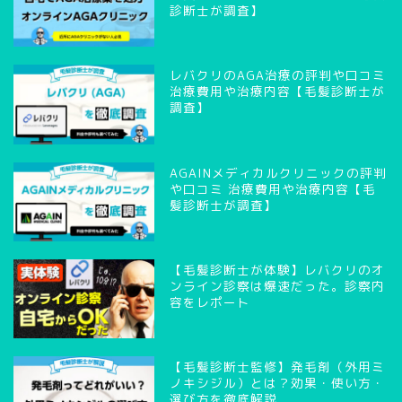
診断士が調査】
レバクリのAGA治療の評判や口コミ
治療費用や治療内容【毛髪診断士が
調査】
AGAINメディカルクリニックの評判
や口コミ 治療費用や治療内容【毛
髪診断士が調査】
【毛髪診断士が体験】レバクリのオ
ンライン診察は爆速だった。診察内
容をレポート
【毛髪診断士監修】発毛剤（外用ミ
ノキシジル）とは？効果・使い方・
選び方を徹底解説