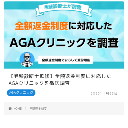
【毛髪診断士監修】全額返金制度に対応した
AGAクリニックを徹底調査
AGAクリニック
2025年4月23日
HOME
全額返金制度