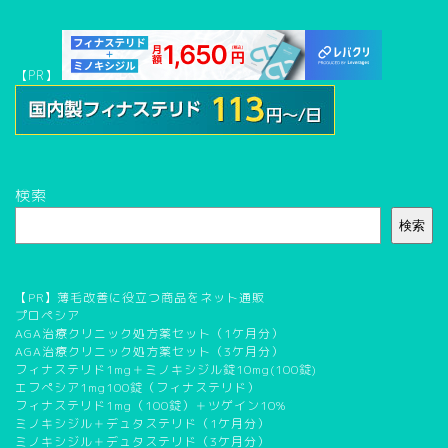
【PR】
検索
検索
【PR】薄毛改善に役立つ商品をネット通販
プロペシア
AGA治療クリニック処方薬セット（1ケ月分）
AGA治療クリニック処方薬セット（3ケ月分）
フィナステリド1mg＋ミノキシジル錠10mg(100錠)
エフぺシア1mg100錠（フィナステリド）
フィナステリド1mg（100錠）＋ツゲイン10%
ミノキシジル＋デュタステリド（1ケ月分）
ミノキシジル＋デュタステリド（3ケ月分）