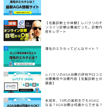
2
【毛髪診断士が体験】レバクリのオ
ンライン診察は爆速だった。診察内
容をレポート
3
薄毛のミカタってどんなサイト？
4
レバクリのAGA治療の評判や口コミ
治療費用や治療内容【毛髪診断士が
調査】
5
未成年、10代の高校生でもAGAに
なる？AGA治療は何歳からできる？