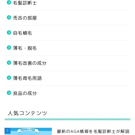
毛髪診断士
禿吉の部屋
自毛植毛
薄毛・脱毛
薄毛改善の成分
薄毛育毛用語
食品の成分
人気コンテンツ
1
最新のAGA情報を毛髪診断士が解説