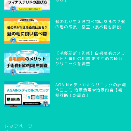
ック）
髪の毛が生える食べ物はあるの？髪
の毛の成長に役立つ食べ物を解説
【毛髪診断士監修】自毛植毛のメリ
ットと費用の相場 おすすめの植毛
クリニックを調査
AGAINメディカルクリニックの評判
や口コミ 治療費用や治療内容【毛
髪診断士が調査】
トップページ