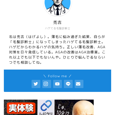
禿吉
ハゲてる毛髪診断士
名は禿吉（はげよし）。薄毛に悩み過ぎた結果、自らが
「毛髪診断士」になってしまったハゲてる毛髪診断士。
ハゲだからわかるハゲの気持ち。正しい薄毛改善、AGA
対策を日々発信している。AGAの改善はAGA治療薬。こ
れ以上でも以下でもないんや。ひとりで悩んでるならい
つでも相談してね。
＼ Follow me ／