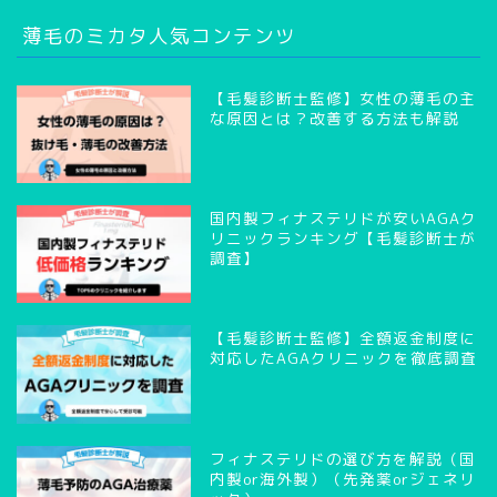
薄毛のミカタ人気コンテンツ
【毛髪診断士監修】女性の薄毛の主
な原因とは？改善する方法も解説
国内製フィナステリドが安いAGAク
リニックランキング【毛髪診断士が
調査】
【毛髪診断士監修】全額返金制度に
対応したAGAクリニックを徹底調査
フィナステリドの選び方を解説（国
内製or海外製）（先発薬orジェネリ