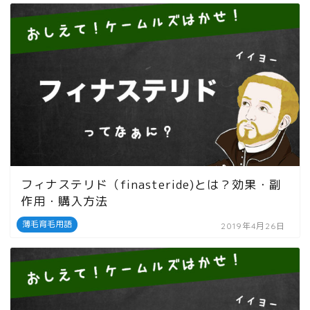
フィナステリド（finasteride)とは？効果・副
作用・購入方法
薄毛育毛用語
2019年4月26日