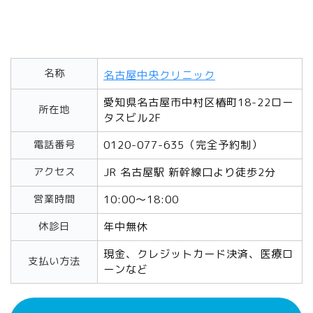
名称
名古屋中央クリニック
愛知県名古屋市中村区椿町18-22ロー
所在地
タスビル2F
電話番号
0120-077-635（完全予約制）
アクセス
JR 名古屋駅 新幹線口より徒歩2分
営業時間
10:00～18:00
休診日
年中無休
現金、クレジットカード決済、医療ロ
支払い方法
ーンなど