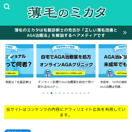
薄毛のミカタは毛髪診断士の禿吉が「正しい薄毛改善と
AGA治療法」を解説するヘアメディアです
の難易度は？毛髪診断士
オンライン診療でAGA治療薬を自宅で受け
未成年、10代の高校生
.
取れるAGAクリ...
AGA治療は何歳...
当サイトはコンテンツの内容にアフィリエイト広告を利用してい
ます。