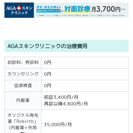
AGAスキンクリニックの治療費用
初診料、再診料
0円
カウンセリング
0円
血液検査
0円
初診3,400円/月
内服薬
再診以降4,800円/月
オリジナル発毛
薬「Rebirth」
35,000円/月
(内服薬+外用