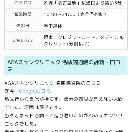
アクセス
各線「名古屋駅」桜通口より徒歩3分
営業時間
10:00～21:00（完全予約制）
休診日
年中無休
現金、クレジットカード、メディカル
支払い方法
クレジット(分割払い)
AGAスキンクリニック 名駅錦通院の評判・口コ
ミ
AGAスキンクリニック 名駅錦通院の口コミ
参考：
Google口コミ
私は昔から自信が持てず、自分の意見が言えない人間
でした。原因は薄毛です。
色々とネットで調べて辿り着いたのがAGAスキンクリ
ニックでした。