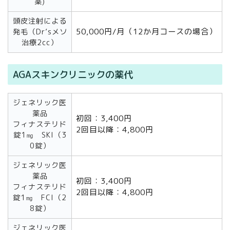
薬)
頭皮注射による
50,000円/月（12か月コースの場合）
発毛（Dr’sメソ
治療2cc）
AGAスキンクリニックの薬代
ジェネリック医
薬品
初回：3,400円
フィナステリド
2回目以降：4,800円
錠1㎎ SKI（3
0錠）
ジェネリック医
薬品
初回：3,400円
フィナステリド
2回目以降：4,800円
錠1㎎ FCI（2
8錠）
ジェネリック医