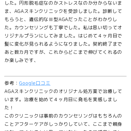
した。円形脱毛症なのかストレスなのか分からないま
ま、AGAスキンクリニックを受診しました。診断して
もらうと、遺伝的なⅢ型AGAだったことがわかりし
た。カウンセリングも丁寧でした。私は思い切ってオ
リジナルプランにしてみました。はじめて４ヶ月目で
髪に変化が見られるようになりました。契約終了まで
あと数カ月ですが、これからどこまで伸びてくれるの
か楽しみです、
参考：
Google口コミ
AGAスキンクリニックのオリジナル処方薬で治療して
います。治療を始めて４ヶ月目に発毛を実感しまし
た！
このクリニックは事前のカウンセリングはもちろんの
ことアフターケアがしっかりしていて、ここまで親身