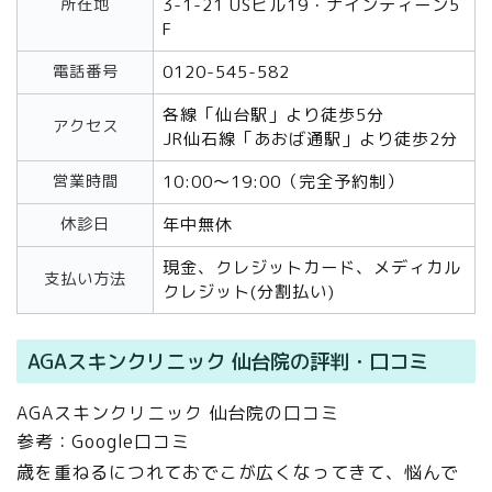
所在地
3-1-21 USビル19・ナインティーン5
F
電話番号
0120-545-582
各線「仙台駅」より徒歩5分
アクセス
JR仙石線「あおば通駅」より徒歩2分
営業時間
10:00～19:00（完全予約制）
休診日
年中無休
現金、クレジットカード、メディカル
支払い方法
クレジット(分割払い)
AGAスキンクリニック 仙台院の評判・口コミ
AGAスキンクリニック 仙台院の口コミ
参考：Google口コミ
歳を重ねるにつれておでこが広くなってきて、悩んで