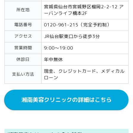
宮城県仙台市宮城野区榴岡2-2-12 ア
所在地
ーバンライフ橋本2F
電話番号
0120-961-215（完全予約制）
アクセス
JR仙台駅東口から徒歩3分
営業時間
9:00～19:00
休診日
年中無休
現金、クレジットカード、メディカル
支払い方法
ローン
湘南美容クリニックの詳細はこちら