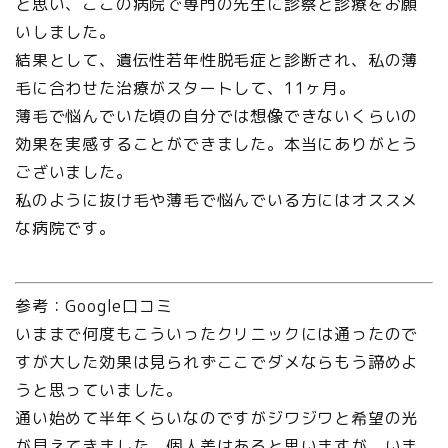
と思い、ここの病院で専門の先生に診察と診療をお願
いしました。
結果として、遺伝性若年性脱毛症と診断され、私の薄
毛に合わせた治療がスタートして、11ヶ月。
薄毛で悩んでいた頃の自分では想像できないくらいの
効果を実感することができました。本当にありがとう
ございました。
私のように抜け毛や薄毛で悩んでいる方にはオススメ
な病院です。
参考：Google口コミ
いままで何度もこういったクリニックには通ったので
すが大した効果は見られずここでダメならもう諦めよ
うと思っていました。
通い始めて半年くらいなのですがジワジワと希望の光
が見えてきました。個人差はあると思いますが、いま