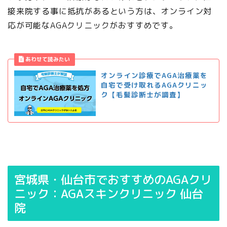
接来院する事に抵抗があるという方は、オンライン対
応が可能なAGAクリニックがおすすめです。
オンライン診療でAGA治療薬を
自宅で受け取れるAGAクリニッ
ク【毛髪診断士が調査】
宮城県・仙台市でおすすめのAGAクリ
ニック：AGAスキンクリニック 仙台
院