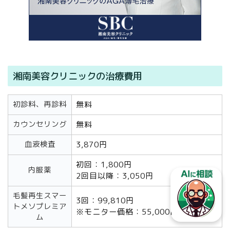
湘南美容クリニックの治療費用
初診料、再診料
無料
カウンセリング
無料
血液検査
3,870円
初回：1,800円
内服薬
2回目以降：3,050円
毛髪再生スマー
3回：99,810円
トメソプレミア
※モニター価格：55,000円
ム