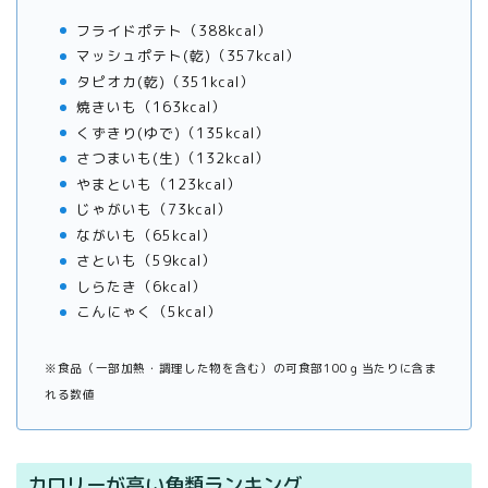
フライドポテト（388kcal）
マッシュポテト(乾)（357kcal）
タピオカ(乾)（351kcal）
焼きいも（163kcal）
くずきり(ゆで)（135kcal）
さつまいも(生)（132kcal）
やまといも（123kcal）
じゃがいも（73kcal）
ながいも（65kcal）
さといも（59kcal）
しらたき（6kcal）
こんにゃく（5kcal）
※食品（一部加熱・調理した物を含む）の可食部100ｇ当たりに含ま
れる数値
カロリーが高い魚類ランキング