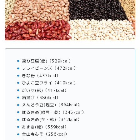
凍り豆腐(乾)（529kcal）
フライビーンズ（472kcal）
きな粉（437kcal）
ひよこ豆フライ（419kcal）
だいず(乾)（417kcal）
油揚げ（386kcal）
えんどう豆(塩豆)（364kcal）
はるさめ(緑豆・乾)（345kcal）
はるさめ(芋・乾)（342kcal）
あずき(乾)（339kcal）
金山寺みそ（256kcal）