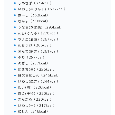
しめさば（339kcal）
いわし(みりん干)（332kcal）
煮干し（332kcal）
さんま（310kcal）
うなぎ(かば焼)（293kcal）
たら(でんぶ)（278kcal）
ツナ缶(油漬)（267kcal）
たちうお（266kcal）
さんま(開き)（261kcal）
ぶり（257kcal）
めざし（257kcal）
はまち(生)（256kcal）
身欠きにしん（246kcal）
いわし(焼き)（244kcal）
たい(焼)（226kcal）
あじ(干物)（220kcal）
ぎんだら（220kcal）
いわし(生)（217kcal）
にしん（216kcal）