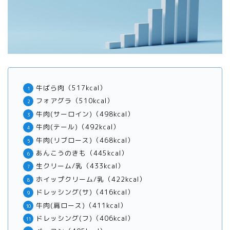
牛ばら肉（517kcal）
フォアグラ（510kcal）
牛肉(サーロイン)（498kcal）
牛肉(テール)（492kcal）
牛肉(リブロース)（468kcal）
あんこうのきも（445kcal）
生クリーム/乳（433kcal）
ホイップクリーム/乳（422kcal）
ドレッシング(サ)（416kcal）
牛肉(肩ロース)（411kcal）
ドレッシング(フ)（406kcal）