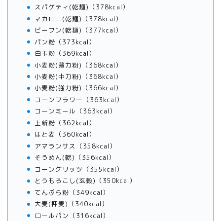
スパゲティ(乾麺)（378kcal）
マカロニ(乾麺)（378kcal）
ビーフン(乾麺)（377kcal）
パン粉（373kcal）
白玉粉（369kcal）
小麦粉(薄力粉)（368kcal）
小麦粉(中力粉)（368kcal）
小麦粉(強力粉)（366kcal）
コーンフラワー（363kcal）
コーンミール（363kcal）
上新粉（362kcal）
はと麦（360kcal）
アマランサス（358kcal）
そうめん(乾)（356kcal）
コーングリッツ（355kcal）
とうもろこし(玄穀)（350kcal）
てんぷら粉（349kcal）
大麦(押麦)（340kcal）
ロールパン（316kcal）