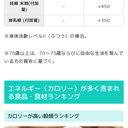
妊婦 末期(付加
–
+450
量)
授乳婦 (付加量)
–
+350
※身体活動レベルII（ふつう）の場合。
※70歳以上は、70～75歳ならびに自由な生活を営んで
いる方の報告に基づく。
エネルギー（カロリー）が多く含まれ
る食品・食材ランキング
カロリーが高い穀類ランキング