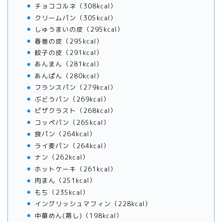
チョココルネ（308kcal）
クリームパン（305kcal）
しゅうまいの皮（295kcal）
春巻の皮（295kcal）
餃子の皮（291kcal）
あんまん（281kcal）
あんぱん（280kcal）
フランスパン（279kcal）
ぶどうパン（269kcal）
ピザクラスト（268kcal）
コッペパン（265kcal）
食パン（264kcal）
ライ麦パン（264kcal）
ナン（262kcal）
ホットケーキ（261kcal）
肉まん（251kcal）
もち（235kcal）
イングリッシュマフィン（228kcal）
中華めん(蒸し)（198kcal）