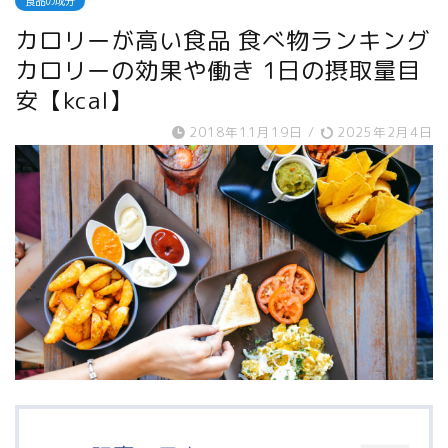
食品の成分
カロリーが高い食品 食べ物ランキング
カロリーの効果や働き 1日の摂取量目
安【kcal】
2018年11月19日
/
2025年2月4日