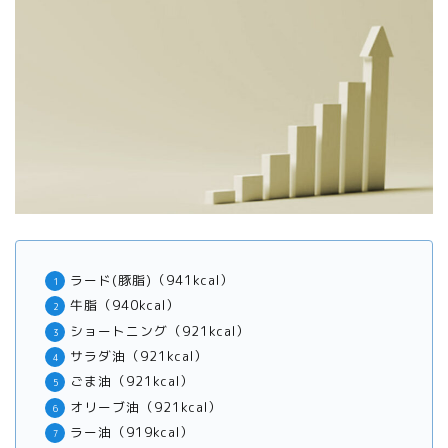
ラード(豚脂)（941kcal）
牛脂（940kcal）
ショートニング（921kcal）
サラダ油（921kcal）
ごま油（921kcal）
オリーブ油（921kcal）
ラー油（919kcal）