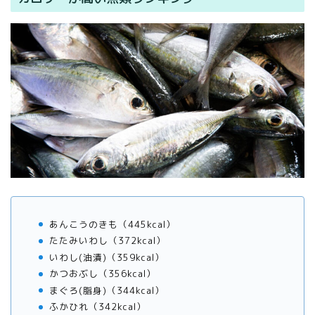
あんこうのきも（445kcal）
たたみいわし（372kcal）
いわし(油漬)（359kcal）
かつおぶし（356kcal）
まぐろ(脂身)（344kcal）
ふかひれ（342kcal）