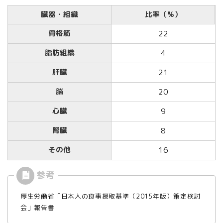
臓器・組織
比率（%）
骨格筋
22
脂肪組織
4
肝臓
21
脳
20
心臓
9
腎臓
8
その他
16
厚生労働省「日本人の食事摂取基準（2015年版）策定検討
会」報告書