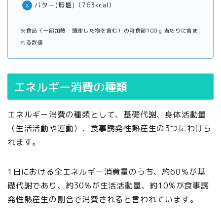
バター(無塩)（763kcal）
※食品（一部加熱・調理した物を含む）の可食部100ｇ当たりに含ま
れる数値
エネルギー消費の種類
エネルギー消費の種類として、基礎代謝、身体活動量
（生活活動や運動）、食事誘発性熱産生の3つにわけら
れます。
1日における全エネルギー消費量のうち、約60％が基
礎代謝であり、約30%が生活活動量、約10%が食事誘
発性熱産生の割合で消費されると言われています。