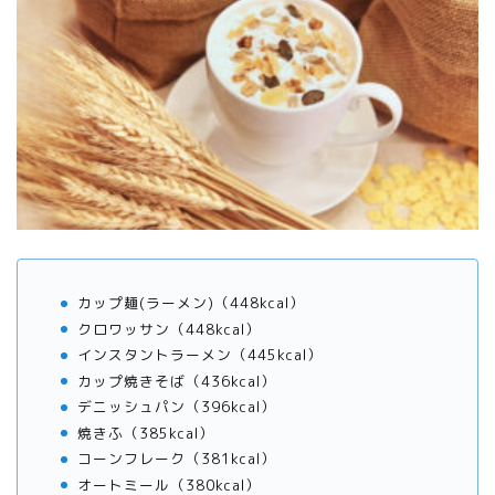
カップ麺(ラーメン)（448kcal）
クロワッサン（448kcal）
インスタントラーメン（445kcal）
カップ焼きそば（436kcal）
デニッシュパン（396kcal）
焼きふ（385kcal）
コーンフレーク（381kcal）
オートミール（380kcal）