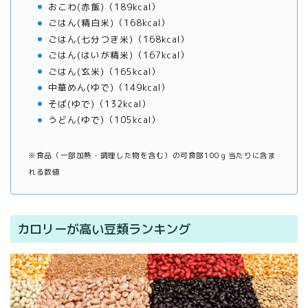
おこわ(赤飯)（189kcal）
ごはん(精白米)（168kcal）
ごはん(七分つき米)（168kcal）
ごはん(はいが精米)（167kcal）
ごはん(玄米)（165kcal）
中華めん(ゆで)（149kcal）
そば(ゆで)（132kcal）
うどん(ゆで)（105kcal）
※食品（一部加熱・調理した物を含む）の可食部100ｇ当たりに含ま
れる数値
カロリーが高い豆類ランキング