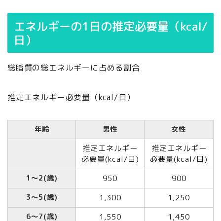
エネルギーの1日の推定必要量（kcal/
日）
総脂質の総エネルギーに占める割合
推定エネルギー必要量（kcal/日）
年齢
男性
女性
推定エネルギー
推定エネルギー
必要量(kcal/日)
必要量(kcal/日)
1～2(歳)
950
900
3～5(歳)
1,300
1,250
6～7(歳)
1,550
1,450