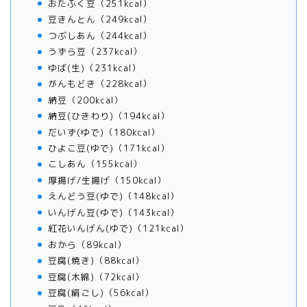
おたふく豆（251kcal）
豆きんとん（249kcal）
つぶしあん（244kcal）
うずら豆（237kcal）
ゆば(生)（231kcal）
がんもどき（228kcal）
納豆（200kcal）
納豆(ひきわり)（194kcal）
だいず(ゆで)（180kcal）
ひよこ豆(ゆで)（171kcal）
こしあん（155kcal）
厚揚げ/生揚げ（150kcal）
えんどう豆(ゆで)（148kcal）
いんげん豆(ゆで)（143kcal）
紅花いんげん(ゆで)（121kcal）
おから（89kcal）
豆腐(焼き)（88kcal）
豆腐(木綿)（72kcal）
豆腐(絹ごし)（56kcal）