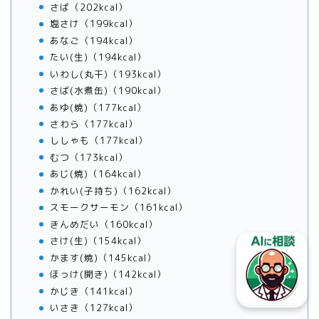
さば（202kcal）
塩さけ（199kcal）
あなご（194kcal）
たい(生)（194kcal）
いわし(丸干)（193kcal）
さば(水煮缶)（190kcal）
あゆ(焼)（177kcal）
さわら（177kcal）
ししゃも（177kcal）
むつ（173kcal）
あじ(焼)（164kcal）
かれい(子持ち)（162kcal）
スモークサーモン（161kcal）
きんめだい（160kcal）
さけ(生)（154kcal）
かます(焼)（145kcal）
ほっけ(開き)（142kcal）
かじき（141kcal）
いさき（127kcal）