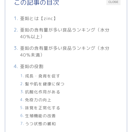
この記事の目次
CLOSE
亜鉛とは【zinc】
亜鉛の含有量が多い食品ランキング（水分
40％以上）
亜鉛の含有量が多い食品ランキング（水分
40％未満）
亜鉛の役割
成長・発育を促す
髪や肌を健康に保つ
抗酸化作用がある
免疫力の向上
味覚を正常化する
生殖機能の改善
うつ状態の緩和