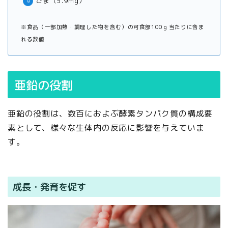
ごま（5.9mg）
※食品（一部加熱・調理した物を含む）の可食部100ｇ当たりに含ま
れる数値
亜鉛の役割
亜鉛の役割は、数百におよぶ酵素タンパク質の構成要
素として、様々な生体内の反応に影響を与えていま
す。
成長・発育を促す