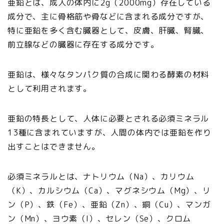
亜鉛とは、成人の体内に2g（2000mg）存在している
成分で、主に骨格筋や骨などに含まれる成分ですが、
特に亜鉛を多く含む臓器として、皮膚、肝臓、腎臓、
前立腺などの臓器に存在する成分です。
亜鉛は、様々なタンパク質の合成に関わる酵素の材料
として利用されます。
亜鉛の特長として、人体に必要とされる必須ミネラル
13種に含まれていますが、人間の体内では亜鉛を作り
出すことはできません。
必須ミネラルとは、ナトリウム（Na）、カリウム
（K）、カルシウム（Ca）、マグネシウム（Mg）、リ
ン（P）、鉄（Fe）、亜鉛（Zn）、銅（Cu）、マンガ
ン（Mn）、ヨウ素（I）、セレン（Se）、クロム