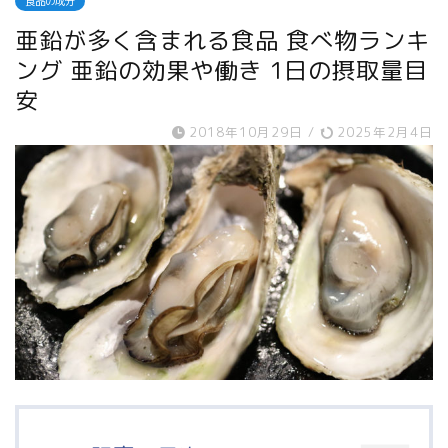
食品の成分
亜鉛が多く含まれる食品 食べ物ランキ
ング 亜鉛の効果や働き 1日の摂取量目
安
2018年10月29日
/
2025年2月4日