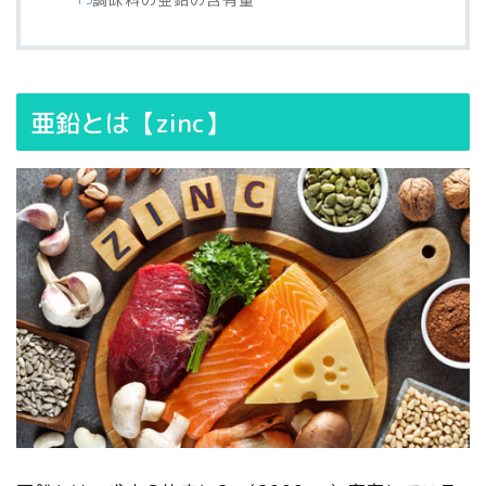
亜鉛とは【zinc】