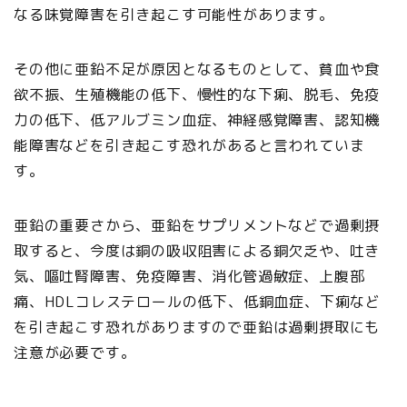
なる味覚障害を引き起こす可能性があります。
その他に亜鉛不足が原因となるものとして、貧血や食
欲不振、生殖機能の低下、慢性的な下痢、脱毛、免疫
力の低下、低アルブミン血症、神経感覚障害、認知機
能障害などを引き起こす恐れがあると言われていま
す。
亜鉛の重要さから、亜鉛をサプリメントなどで過剰摂
取すると、今度は銅の吸収阻害による銅欠乏や、吐き
気、嘔吐腎障害、免疫障害、消化管過敏症、上腹部
痛、HDLコレステロールの低下、低銅血症、下痢など
を引き起こす恐れがありますので亜鉛は過剰摂取にも
注意が必要です。