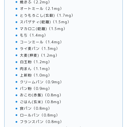
焼きふ（2.2mg）
オートミール（2.1mg）
とうもろこし(玄穀)（1.7mg）
スパゲティ(乾麺)（1.5mg）
マカロニ(乾麺)（1.5mg）
もち（1.4mg）
コーンミール（1.4mg）
ライ麦パン（1.3mg）
大麦(押麦)（1.2mg）
白玉粉（1.2mg）
肉まん（1.1mg）
上新粉（1.0mg）
クリームパン（0.9mg）
パン粉（0.9mg）
おこわ(赤飯)（0.8mg）
ごはん(玄米)（0.8mg）
食パン（0.8mg）
ロールパン（0.8mg）
フランスパン（0.8mg）