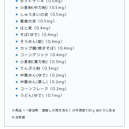
ホットケーキ（0.5mg）
小麦粉(中力粉)（0.5mg）
しゅうまいの皮（0.5mg）
春巻の皮（0.5mg）
はと麦（0.4mg）
そば(ゆで)（0.4mg）
そうめん(乾)（0.4mg）
カップ麺(焼きそば)（0.4mg）
コーングリッツ（0.4mg）
小麦粉(薄力粉)（0.3mg）
てんぷら粉（0.3mg）
中華めん(ゆで)（0.2mg）
中華めん(蒸し)（0.2mg）
コーンフレーク（0.2mg）
うどん(ゆで)（0.1mg）
※食品（一部加熱・調理した物を含む）の可食部100ｇ当たりに含ま
れる数値