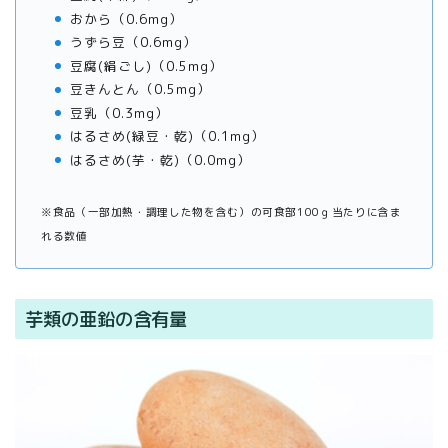
おから（0.6mg）
うずら豆（0.6mg）
豆腐(絹ごし)（0.5mg）
豆きんとん（0.5mg）
豆乳（0.3mg）
はるさめ(緑豆・乾)（0.1mg）
はるさめ(芋・乾)（0.0mg）
※食品（一部加熱・調理した物を含む）の可食部100ｇ当たりに含ま
れる数値
芋類の亜鉛の含有量