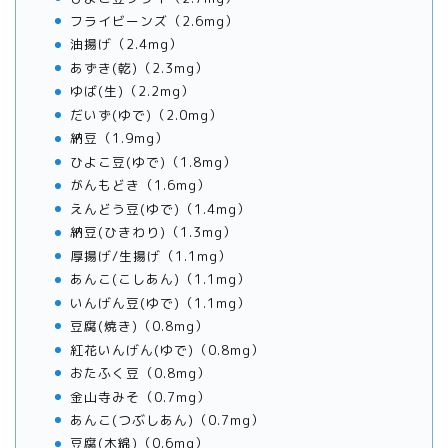
フライビーンズ（2.6mg）
油揚げ（2.4mg）
あずき(乾)（2.3mg）
ゆば(生)（2.2mg）
だいず(ゆで)（2.0mg）
納豆（1.9mg）
ひよこ豆(ゆで)（1.8mg）
がんもどき（1.6mg）
えんどう豆(ゆで)（1.4mg）
納豆(ひきわり)（1.3mg）
厚揚げ/生揚げ（1.1mg）
あんこ(こしあん)（1.1mg）
いんげん豆(ゆで)（1.1mg）
豆腐(焼き)（0.8mg）
紅花いんげん(ゆで)（0.8mg）
おたふく豆（0.8mg）
金山寺みそ（0.7mg）
あんこ(つぶしあん)（0.7mg）
豆腐(木綿)（0.6mg）