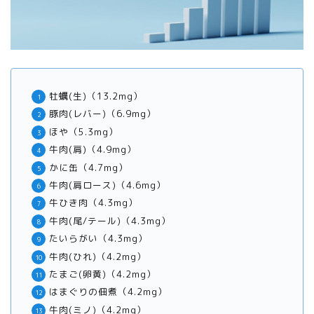
牡蠣(生)（13.2mg）
豚肉(レバー)（6.9mg）
ほや（5.3mg）
牛肉(肩)（4.9mg）
かに缶（4.7mg）
牛肉(肩ロース)（4.6mg）
牛ひき肉（4.3mg）
牛肉(尾/テール)（4.3mg）
たいらがい（4.3mg）
牛肉(ひれ)（4.2mg）
たまご(卵黄)（4.2mg）
はまぐりの佃煮（4.2mg）
牛肉(ミノ)（4.2mg）