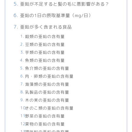
亜鉛が不足すると髪の毛に悪影響がある？
亜鉛の1日の摂取基準量（mg/日）
亜鉛が多く含まれる食品
穀類の亜鉛の含有量
豆類の亜鉛の含有量
芋類の亜鉛の含有量
魚類の亜鉛の含有量
魚介類の亜鉛の含有量
肉・卵類の亜鉛の含有量
海藻類の亜鉛の含有量
乳製品の亜鉛の含有量
木の実の亜鉛の含有量
きのこ類の亜鉛の含有量
野菜の亜鉛の含有量
果物の亜鉛の含有量
調味料の亜鉛の含有量