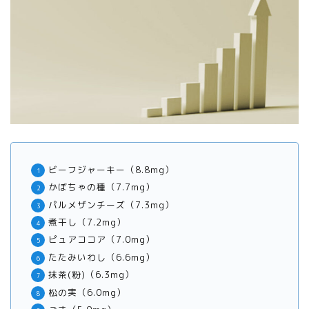
ビーフジャーキー（8.8mg）
かぼちゃの種（7.7mg）
パルメザンチーズ（7.3mg）
煮干し（7.2mg）
ピュアココア（7.0mg）
たたみいわし（6.6mg）
抹茶(粉)（6.3mg）
松の実（6.0mg）