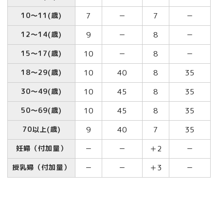
10～11(歳)
7
－
7
－
12～14(歳)
9
－
8
－
15～17(歳)
10
－
8
－
18～29(歳)
10
40
8
35
30～49(歳)
10
45
8
35
50～69(歳)
10
45
8
35
70以上(歳)
9
40
7
35
妊婦（付加量）
－
－
＋2
－
授乳婦（付加量）
－
－
＋3
－